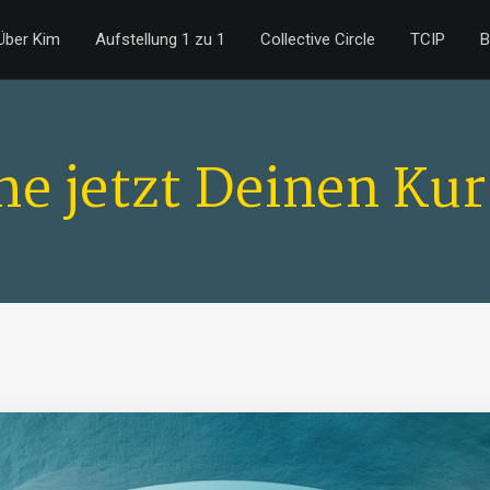
Über Kim
Aufstellung 1 zu 1
Collective Circle
TCIP
B
e jetzt Deinen Kur