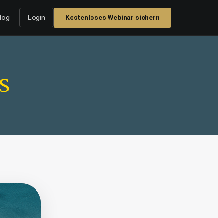
log
Login
Kostenloses Webinar sichern
s