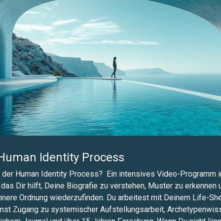
Human Identity Process
 der Human Identity Process? Ein intensives Video-Programm i
 das Dir hilft, Deine Biografie zu verstehen, Muster zu erkennen 
nnere Ordnung wiederzufinden. Du arbeitest mit Deinem Life-She
t Zugang zu systemischer Aufstellungsarbeit, Archetypenwis