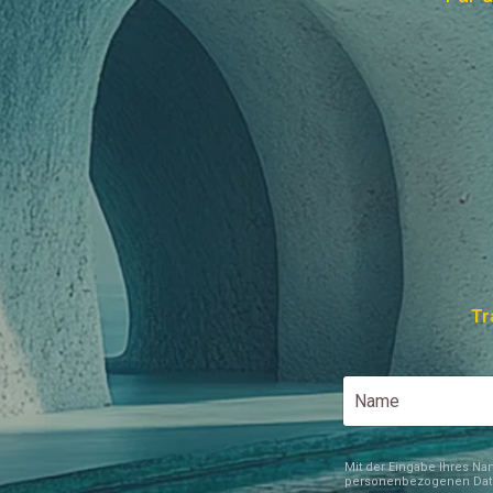
Tr
Mit der Eingabe Ihres Na
personenbezogenen Daten